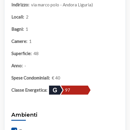
Indirizzo:
via marco polo - Andora Liguria)
Locali:
2
Bagni:
1
Camere:
1
Superficie:
48
Anno:
-
Spese Condominiali:
€ 40
Classe Energetica:
97
Ambienti