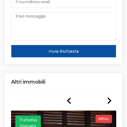
Altri immobili
Affitto
Trattativa
riservata