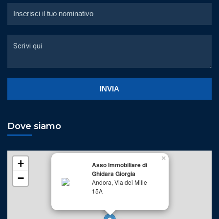
Dove siamo
×
+
Asso Immobiliare di
Ghidara Giorgia
−
Andora, Via dei Mille
15A